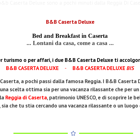
b&b Caserta Deluxe sono a pochi minuti dalla Reggia Di Cas
B&B Caserta Deluxe
Bed and Breakfast in Caserta
... Lontani da casa, come a casa ...
 Per turismo o per affari, i due B&B Caserta Deluxe ti accolg
B&B CASERTA DELUXE
-
B&B CASERTA DELUXE
BIS
i Caserta, a pochi passi dalla famosa Reggia. I B&B Caserta
una scelta ottima sia per una vacanza rilassante che per un
 la
Reggia di Caserta
, patrimonio UNESCO, e di scoprire le be
 sia che tu stia cercando una vacanza rilassante o un luogo