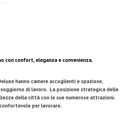
erta
ono con confort, eleganza e convenienza.
 Deluxe hanno camere accoglienti e spaziose,
 soggiorno di lavoro. La posizione strategica delle
llezze della città con le sue numerose attrazioni.
 confortevole per lavorare.