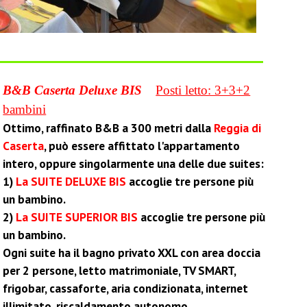
B&B
Caserta Deluxe BIS
Posti letto: 3+3+2
bambini
Ottimo, raffinato B&B a 300 metri dalla
Reggia di
Caserta
, può essere affittato l'appartamento
intero, oppure singolarmente una delle due suites:
1)
La SUITE DELUXE BIS
accoglie tre persone più
un bambino.
2)
La SUITE SUPERIOR BIS
accoglie tre persone più
un bambino.
Ogni suite ha il bagno privato XXL con area doccia
per 2 persone, letto matrimoniale, TV SMART,
frigobar, cassaforte, aria condizionata, internet
illimitato, riscaldamento autonomo.