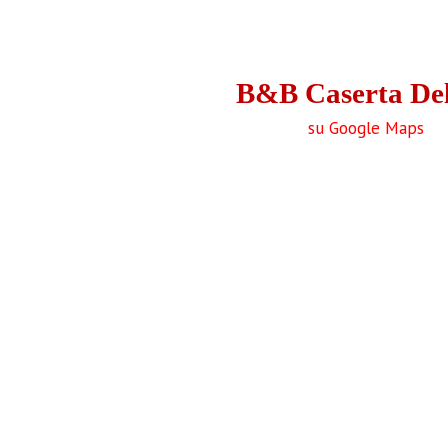
B&B Caserta De
su Google Maps