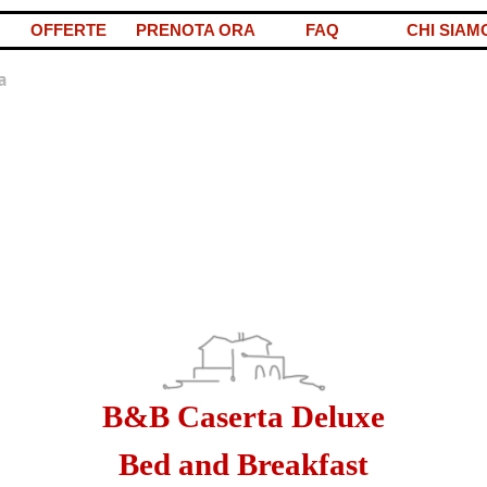
Salta menù
OFFERTE
PRENOTA ORA
FAQ
CHI SIAM
a
B&B Caserta Deluxe
Bed and Breakfast