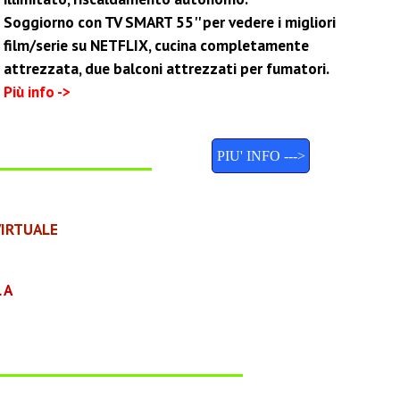
Soggiorno con TV SMART 55'' per vedere i migliori
film/serie su NETFLIX, cucina completamente
attrezzata, due balconi attrezzati per fumatori.
Più info ->
PIU' INFO --->
VIRTUALE
 A