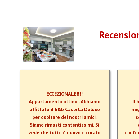
Recension
ECCEZIONALE!!!!
Appartamento ottimo. Abbiamo
Il
affittato il b&b Caserta Deluxe
mi
per ospitare dei nostri amici.
s
Siamo rimasti contentissimi. Si
vede che tutto è nuovo e curato
confo