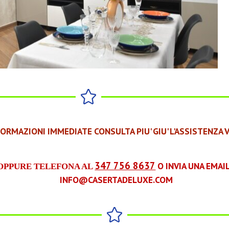
FORMAZIONI IMMEDIATE CONSULTA PIU' GIU' L'ASSISTENZA 
347 756 8637
O INVIA UNA EMAIL
OPPURE TELEFONA AL
INFO@CASERTADELUXE.COM