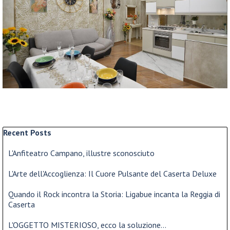
Salta blocco Recent Posts
Recent Posts
L'Anfiteatro Campano, illustre sconosciuto
L'Arte dell'Accoglienza: Il Cuore Pulsante del Caserta Deluxe
Quando il Rock incontra la Storia: Ligabue incanta la Reggia di
Caserta
L'OGGETTO MISTERIOSO, ecco la soluzione...